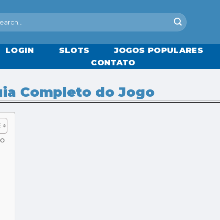
LOGIN
SLOTS
JOGOS POPULARES
CONTATO
uia Completo do Jogo
go