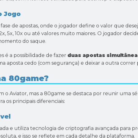
o Jogo
e de apostas, onde o jogador define o valor que deseja
x, 2x, 5x, 10x ou até valores muito maiores. O jogador de
 momento do saque.
s é a possibilidade de fazer
duas apostas simultânea
ma aposta cedo (com segurança) e deixar a outra correr p
 na 80game?
m o Aviator, mas a 80game se destaca por reunir uma s
 os principais diferenciais:
ável
 e utiliza tecnologia de criptografia avançada para pro
luta, e isso se reflete em cada detalhe da plataforma.