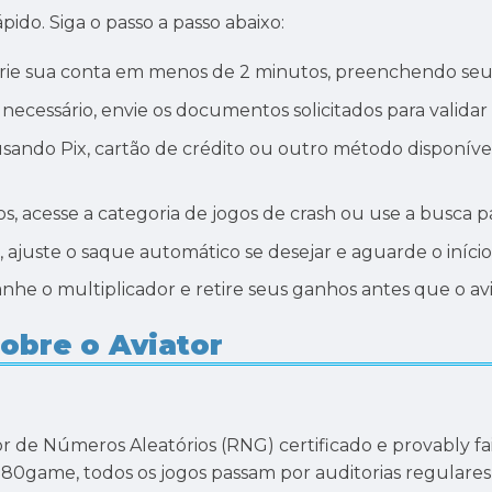
ápido. Siga o passo a passo abaixo:
rie sua conta em menos de 2 minutos, preenchendo seus
 necessário, envie os documentos solicitados para validar
usando Pix, cartão de crédito ou outro método disponíve
, acesse a categoria de jogos de crash ou use a busca p
, ajuste o saque automático se desejar e aguarde o iníci
e o multiplicador e retire seus ganhos antes que o av
obre o Aviator
or de Números Aleatórios (RNG) certificado e provably fai
 80game, todos os jogos passam por auditorias regulares 