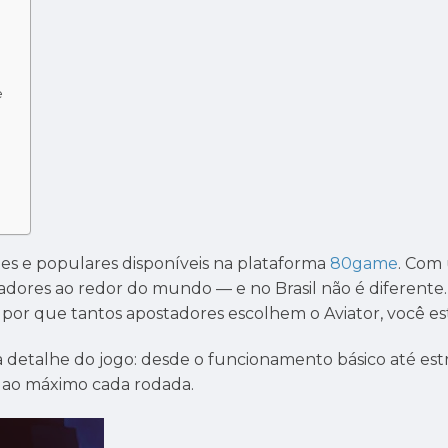
e
es e populares disponíveis na plataforma
80game
. Com
gadores ao redor do mundo — e no Brasil não é diferent
r que tantos apostadores escolhem o Aviator, você est
 detalhe do jogo: desde o funcionamento básico até est
ar ao máximo cada rodada.