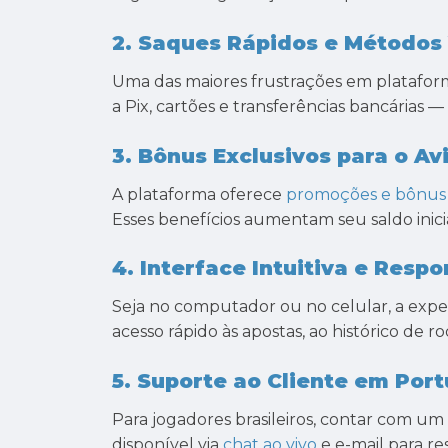
2. Saques Rápidos e Métodos
Uma das maiores frustrações em plataform
a Pix, cartões e transferências bancárias
3. Bônus Exclusivos para o Av
A plataforma oferece
promoções e bônus
Esses benefícios aumentam seu saldo inic
4. Interface Intuitiva e Respo
Seja no computador ou no celular, a exper
acesso rápido às apostas, ao histórico de r
5. Suporte ao Cliente em Por
Para jogadores brasileiros, contar com 
disponível via
chat ao vivo
e e-mail para r