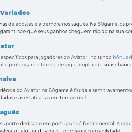
 Variados
as de apostas é a demora nos saques. Na 80game, os pro
 — garantindo que seus ganhos cheguem rápido na sua co
iator
específicos para jogadores do Aviator, incluindo
bônus d
ial e prolongam o tempo de jogo, ampliando suas chance
nsiva
iência do Aviator na 80game é fluida e sem travamentos. 
odadas e às estatísticas em tempo real.
tuguês
um suporte dedicado em português é fundamental. A eq
esolver qualquer dúvida ou problema com agilidade.