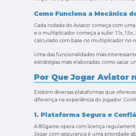
Como Funciona a Mecânica d
Cada rodada do Aviator começa com uma fas
e o multiplicador começa a subir: 1.1x, 1.5
calculado com base no multiplicador no
Uma das funcionalidades mais interessante
estratégias mais elaboradas, como sacar u
Por Que Jogar Aviator
Existem diversas plataformas que oferece
diferença na experiência do jogador. Confira
1. Plataforma Segura e Confi
A 80game opera com licença regulamentada
Jogar com segurança é uma prioridade abso