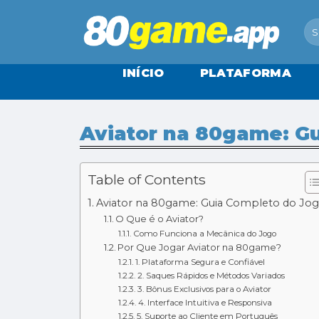
Skip
to
content
INÍCIO
PLATAFORMA
Aviator na 80game: G
Table of Contents
Aviator na 80game: Guia Completo do Jo
O Que é o Aviator?
Como Funciona a Mecânica do Jogo
Por Que Jogar Aviator na 80game?
1. Plataforma Segura e Confiável
2. Saques Rápidos e Métodos Variados
3. Bônus Exclusivos para o Aviator
4. Interface Intuitiva e Responsiva
5. Suporte ao Cliente em Português