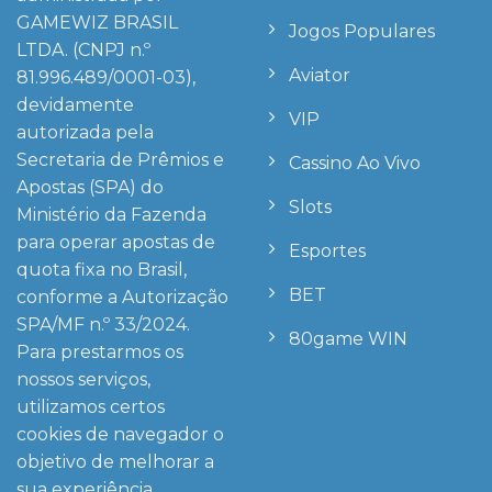
GAMEWIZ BRASIL
Jogos Populares
LTDA. (CNPJ n.º
Aviator
81.996.489/0001-03),
devidamente
VIP
autorizada pela
Secretaria de Prêmios e
Cassino Ao Vivo
Apostas (SPA) do
Slots
Ministério da Fazenda
para operar apostas de
Esportes
quota fixa no Brasil,
BET
conforme a Autorização
SPA/MF n.º 33/2024.
80game WIN
Para prestarmos os
nossos serviços,
utilizamos certos
cookies de navegador o
objetivo de melhorar a
sua experiência