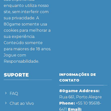
enquanto utiliza nosso
site, sem interferir com
sua privacidade. A
80game
somente usa
cookies para melhorar a
sua experiência.
Conteúdo somente
para maiores de 18 anos.
Jogue com
Responsabilidade.
SUPORTE
INFORMAÇÕES DE
CONTATO
80game
Address:
FAQ
Rua 661, Porto Alegre
Phone:
+55 10 95618-
Chat ao Vivo
6411
Email: