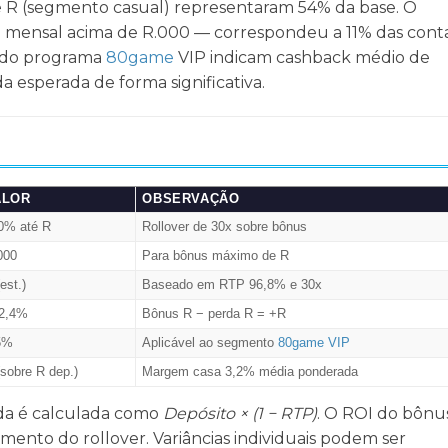
e R (segmento casual) representaram 54% da base. O
mensal acima de R.000 — correspondeu a 11% das conta
s do programa
80game
VIP indicam cashback médio de
a esperada de forma significativa.
ALOR
OBSERVAÇÃO
0% até R
Rollover de 30x sobre bônus
000
Para bônus máximo de R
est.)
Baseado em RTP 96,8% e 30x
2,4%
Bônus R − perda R = +R
5%
Aplicável ao segmento
80game VIP
(sobre R dep.)
Margem casa 3,2% média ponderada
da é calculada como
Depósito × (1 − RTP)
. O ROI do bônu
mento do rollover. Variâncias individuais podem ser