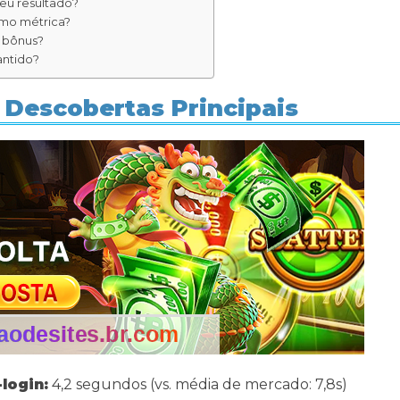
meu resultado?
omo métrica?
o bônus?
antido?
Descobertas Principais
login:
4,2 segundos (vs. média de mercado: 7,8s)