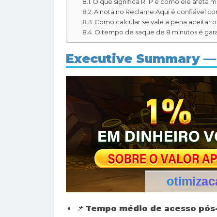
O que significa RTP e como ele afeta 
A nota no Reclame Aqui é confiável c
Como calcular se vale a pena aceitar 
O tempo de saque de 8 minutos é gar
Executive Summary — 
📌
Tempo médio de acesso pós-