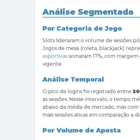
Análise Segmentada
Por Categoria de Jogo
Slots lideraram o volume de sessões pó
Jogos de mesa (roleta, blackjack) rep
esportivas
somaram 17%, com margem de
vigente.
Análise Temporal
O pico de logins foi registrado entre
20
as sessões. Nesse intervalo, o tempo 
abaixo da média de mercado, mas com v
mais sessões ativas em comparação a dia
Por Volume de Aposta