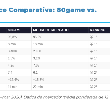
ce Comparativa: 80game vs.
80GAME
MÉDIA DE MERCADO
RANKING
96,8%
95,2%
🥇 1º
8 min
18 min
🥇 1º
3.400+
2.100
🥇 1º
1,3%
3,1%
🥇 1º
4,2s
7,8s
🥇 1º
7,4
6,1
🥈 2º
−12,4%
−15,8%
🥈 2º
11 min
22 min
🥈 2º
an–mar 2026). Dados de mercado: média ponderada de 12