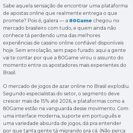
Sabe aquela sensação de encontrar uma plataforma
de apostas online que realmente entrega o que
promete? Pois é, galera — a
80Game
chegou no
mercado brasileiro com tudo, e quem ainda não
conhece tá perdendo uma das melhores
experiências de cassino online confiável disponíveis
hoje. Sem enrolação, sem papo furado: aqui a gente
vai te contar por que a 80Game virou o assunto do
momento entre os apostadores mais experientes do
Brasil.
O mercado de jogos de azar online no Brasil explodiu.
Segundo especialistas do setor, o segmento deve
crescer mais de 15% até 2026, e plataformas como a
80Game estão na vanguarda desse movimento. Com
uma interface moderna, suporte em português e
uma variedade absurda de jogos, dá pra entender
por que tanta gente tá migrando pra cá. (Não perca