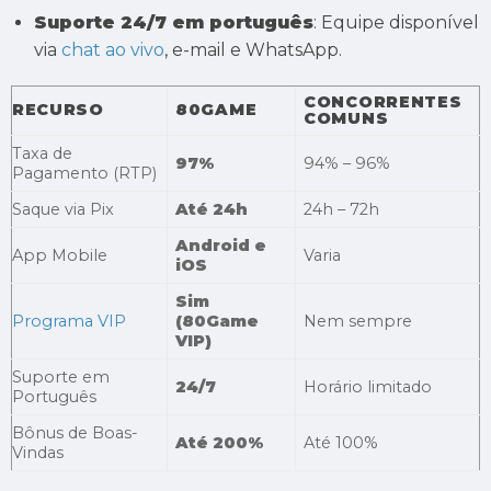
Suporte 24/7 em português
: Equipe disponível
via
chat ao vivo
, e-mail e WhatsApp.
CONCORRENTES
RECURSO
80GAME
COMUNS
Taxa de
97%
94% – 96%
Pagamento (RTP)
Saque via Pix
Até 24h
24h – 72h
Android e
App Mobile
Varia
iOS
Sim
Programa VIP
(80Game
Nem sempre
VIP)
Suporte em
24/7
Horário limitado
Português
Bônus de Boas-
Até 200%
Até 100%
Vindas