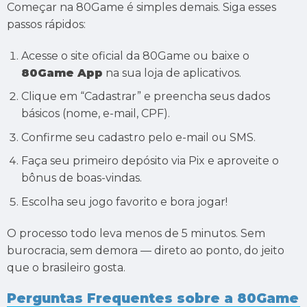
Começar na 80Game é simples demais. Siga esses
passos rápidos:
Acesse o site oficial da 80Game ou baixe o
80Game App
na sua loja de aplicativos.
Clique em “Cadastrar” e preencha seus dados
básicos (nome, e-mail, CPF).
Confirme seu cadastro pelo e-mail ou SMS.
Faça seu primeiro depósito via Pix e aproveite o
bônus de boas-vindas.
Escolha seu jogo favorito e bora jogar!
O processo todo leva menos de 5 minutos. Sem
burocracia, sem demora — direto ao ponto, do jeito
que o brasileiro gosta.
Perguntas Frequentes sobre a 80Game