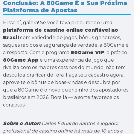
Conclusão: A 80Game É a Sua Próxima
Plataforma de Apostas
É isso aí, galera! Se você tava procurando uma
plataforma de cassino online confiável no
Brasil
com variedade de jogos, bônus generosos,
saques rápidos e segurança de verdade, a 80Game é
a resposta. Com o programa
80Game VIP
, o prático
80Game App
e uma experiência de jogo que
rivaliza com os maiores cassinos do mundo, não tem
desculpa pra ficar de fora. Faça seu cadastro agora,
aproveite o bônus de boas-vindas e descubra por
que a 80Game é o novo queridinho dos apostadores
brasileiros em 2026. Bora lá — a sorte favorece os
corajosos!
Sobre o Autor:
Carlos Eduardo Santos é jogador
profissional de cassino online há mais de 10 anos e