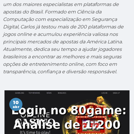
um dos maiores especialistas em plataformas de
apostas do Brasil. Formado em Ciência da
Computação com especialização em Segurança
Digital, Carlos já testou mais de 200 plataformas de
jogos online e acumulou experiência valiosa nos
principais mercados de apostas da América Latina.
Atualmente, dedica seu tempo a ajudar jogadores
brasileiros a encontrar as melhores e mais seguras
opções de entretenimento online, com foco em
transparência, confiança e diversão responsável.
10
abr