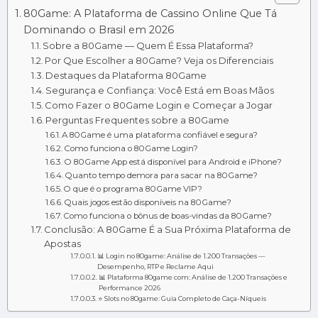
80Game: A Plataforma de Cassino Online Que Tá
Dominando o Brasil em 2026
Sobre a 80Game — Quem É Essa Plataforma?
Por Que Escolher a 80Game? Veja os Diferenciais
Destaques da Plataforma 80Game
Segurança e Confiança: Você Está em Boas Mãos
Como Fazer o 80Game Login e Começar a Jogar
Perguntas Frequentes sobre a 80Game
A 80Game é uma plataforma confiável e segura?
Como funciona o 80Game Login?
O 80Game App está disponível para Android e iPhone?
Quanto tempo demora para sacar na 80Game?
O que é o programa 80Game VIP?
Quais jogos estão disponíveis na 80Game?
Como funciona o bônus de boas-vindas da 80Game?
Conclusão: A 80Game É a Sua Próxima Plataforma de
Apostas
📊 Login no 80game: Análise de 1.200 Transações —
Desempenho, RTP e Reclame Aqui
📊 Plataforma 80game com: Análise de 1.200 Transações e
Performance 2026
⭐ Slots no 80game: Guia Completo de Caça-Níqueis