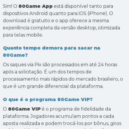
Sim! O
80Game App
está disponível tanto para
dispositivos Android quanto para iOS (iPhone). O
download é gratuito e o app oferece a mesma
experiência completa da versão desktop, otimizada
para telas mobile.
Quanto tempo demora para sacar na
80Game?
Os saques via Pix são processados em até 24 horas
após a solicitação. É um dos tempos de
processamento mais rápidos do mercado brasileiro, o
que é um grande diferencial da plataforma.
O que é o programa 80Game VIP?
O
80Game VIP
é o programa de fidelidade da
plataforma. Jogadores acumulam pontos a cada
aposta realizada e podem trocá-los por bônus, giros