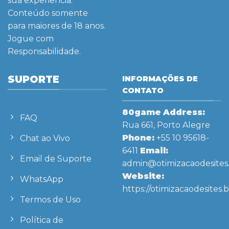
sua experiência.
Conteúdo somente
para maiores de 18 anos.
Jogue com
Responsabilidade.
SUPORTE
INFORMAÇÕES DE
CONTATO
80game
Address:
FAQ
Rua 661, Porto Alegre
Phone:
+55 10 95618-
Chat ao Vivo
6411
Email:
Email de Suporte
admin@otimizacaodesites
Website:
WhatsApp
https://otimizacaodesites.
Termos de Uso
Política de