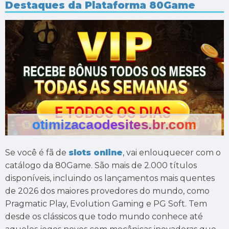
Destaques da Plataforma 80Game
Se você é fã de
slots online
, vai enlouquecer com o
catálogo da 80Game. São mais de 2.000 títulos
disponíveis, incluindo os lançamentos mais quentes
de 2026 dos maiores provedores do mundo, como
Pragmatic Play, Evolution Gaming e PG Soft. Tem
desde os clássicos que todo mundo conhece até