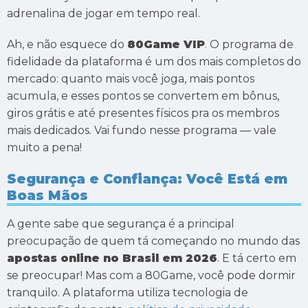
adrenalina de jogar em tempo real.
Ah, e não esquece do
80Game VIP
. O programa de
fidelidade da plataforma é um dos mais completos do
mercado: quanto mais você joga, mais pontos
acumula, e esses pontos se convertem em bônus,
giros grátis e até presentes físicos pra os membros
mais dedicados. Vai fundo nesse programa — vale
muito a pena!
Segurança e Confiança: Você Está em
Boas Mãos
A gente sabe que segurança é a principal
preocupação de quem tá começando no mundo das
apostas online no Brasil em 2026
. E tá certo em
se preocupar! Mas com a 80Game, você pode dormir
tranquilo. A plataforma utiliza tecnologia de