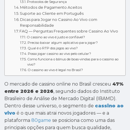
Protocolos de Segurança
Métodos de Pagamento Aceitos
Suporte ao Cliente em Português
Dicas para Jogar no Cassino Ao Vivo com
Responsabilidade
FAQ — Perguntas Frequentes sobre Cassino Ao Vivo
O cassino ao vivo é justo e confiável?
Preciso baixar algum aplicativo para jogar?
Qual é o RTP dos jogos ao vivo?
Posso jogar cassino ao vivo pelo celular?
Como funciona o bônus de boas-vindas para o cassino ao
vivo?
O cassino ao vivo é legal no Brasil?
O mercado de cassino online no Brasil cresceu
47%
entre 2026 e 2026
, segundo dados do Instituto
Brasileiro de Análise de Mercado Digital (IBAMD).
Dentro desse universo, o segmento de
cassino ao
vivo
é o que mais atrai novos jogadores — e a
plataforma
80game
se posiciona como uma das
principais opções para quem busca qualidade,