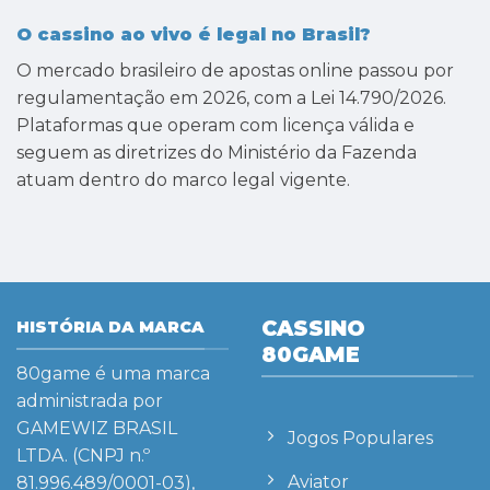
O cassino ao vivo é legal no Brasil?
O mercado brasileiro de apostas online passou por
regulamentação em 2026, com a Lei 14.790/2026.
Plataformas que operam com licença válida e
seguem as diretrizes do Ministério da Fazenda
atuam dentro do marco legal vigente.
CASSINO
HISTÓRIA DA MARCA
80GAME
80game
é uma marca
administrada por
GAMEWIZ BRASIL
Jogos Populares
LTDA. (CNPJ n.º
Aviator
81.996.489/0001-03),