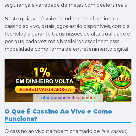
segurança e variedade de mesas com dealers reais.
Neste guia, você vai entender como funciona o
cassino ao vivo, quais jogos estão disponíveis, como a
tecnologia garante transmissões de alta qualidade e
por que cada vez mais brasileiros escolhem essa
modalidade como forma de entretenimento digital.
O Que É Cassino Ao Vivo e Como
Funciona?
O cassino ao vivo (também chamado de
live casino
)