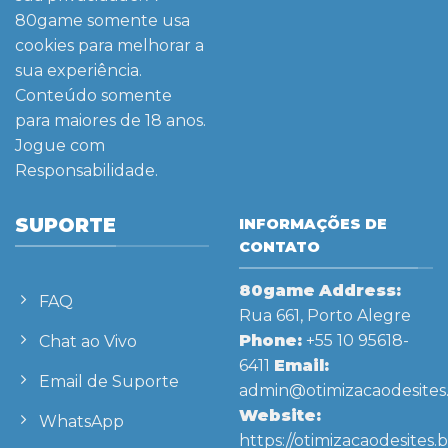
80game
somente usa
cookies para melhorar a
sua experiência.
Conteúdo somente
para maiores de 18 anos.
Jogue com
Responsabilidade.
SUPORTE
INFORMAÇÕES DE
CONTATO
80game
Address:
FAQ
Rua 661, Porto Alegre
Phone:
+55 10 95618-
Chat ao Vivo
6411
Email:
Email de Suporte
admin@otimizacaodesites
Website:
WhatsApp
https://otimizacaodesites.